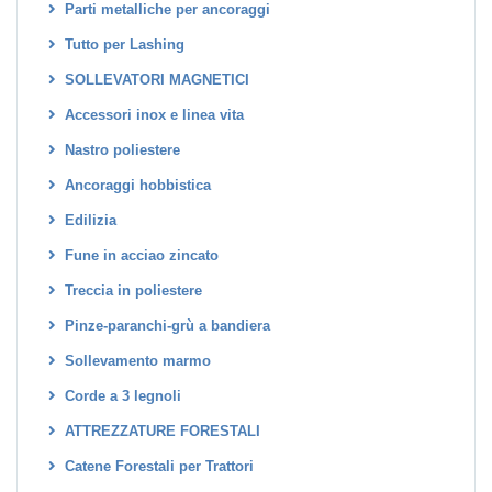
Parti metalliche per ancoraggi
Tutto per Lashing
SOLLEVATORI MAGNETICI
Accessori inox e linea vita
Nastro poliestere
Ancoraggi hobbistica
Edilizia
Fune in acciao zincato
Treccia in poliestere
Pinze-paranchi-grù a bandiera
Sollevamento marmo
Corde a 3 legnoli
ATTREZZATURE FORESTALI
Catene Forestali per Trattori