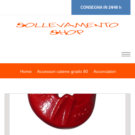
CONSEGNA IN 24/48 h
Home
Accessori catene grado 80
Accorciatori