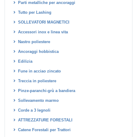
Parti metalliche per ancoraggi
Tutto per Lashing
SOLLEVATORI MAGNETICI
Accessori inox e linea vita
Nastro poliestere
Ancoraggi hobbistica
Edilizia
Fune in acciao zincato
Treccia in poliestere
Pinze-paranchi-grù a bandiera
Sollevamento marmo
Corde a 3 legnoli
ATTREZZATURE FORESTALI
Catene Forestali per Trattori