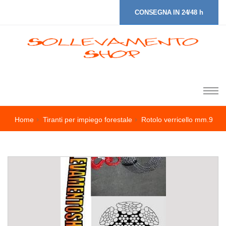
CONSEGNA IN 24/48 h
Home
Tiranti per impiego forestale
Rotolo verricello mm.9