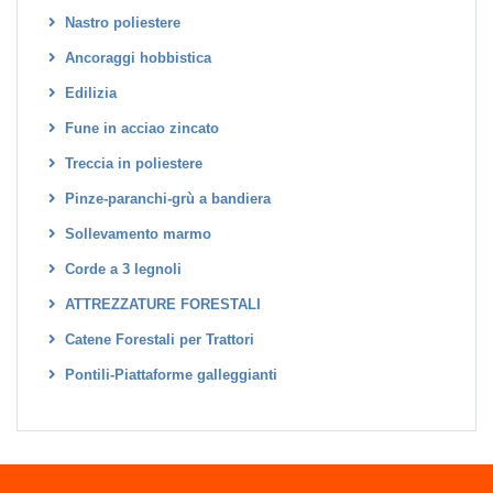
Nastro poliestere
Ancoraggi hobbistica
Edilizia
Fune in acciao zincato
Treccia in poliestere
Pinze-paranchi-grù a bandiera
Sollevamento marmo
Corde a 3 legnoli
ATTREZZATURE FORESTALI
Catene Forestali per Trattori
Pontili-Piattaforme galleggianti