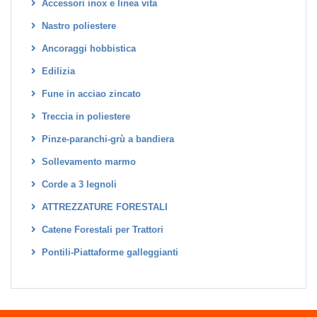
Accessori inox e linea vita
Nastro poliestere
Ancoraggi hobbistica
Edilizia
Fune in acciao zincato
Treccia in poliestere
Pinze-paranchi-grù a bandiera
Sollevamento marmo
Corde a 3 legnoli
ATTREZZATURE FORESTALI
Catene Forestali per Trattori
Pontili-Piattaforme galleggianti