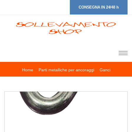
CONSEGNA IN 24/48 h
Home
Parti metalliche per ancoraggi
Ganci