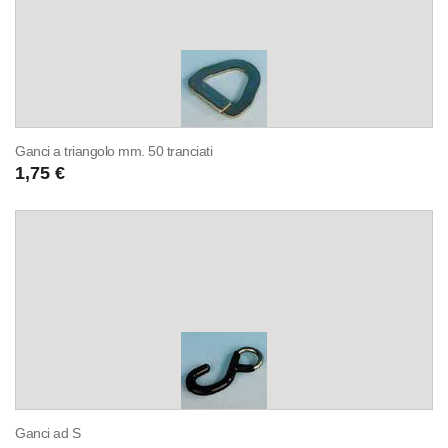
Ganci a triangolo mm. 50 tranciati
1,75 €
Ganci ad S