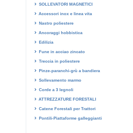
SOLLEVATORI MAGNETICI
Accessori inox e linea vita
Nastro poliestere
Ancoraggi hobbistica
Edilizia
Fune in acciao zincato
Treccia in poliestere
Pinze-paranchi-grù a bandiera
Sollevamento marmo
Corde a 3 legnoli
ATTREZZATURE FORESTALI
Catene Forestali per Trattori
Pontili-Piattaforme galleggianti