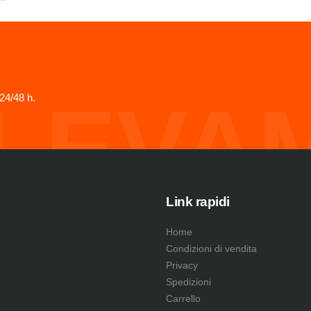
LEVA
24/48 h.
Link rapidi
Home
Condizioni di vendita
Privacy
Spedizioni
Carrello