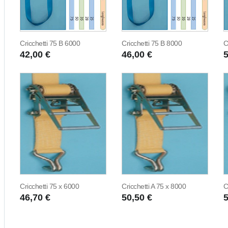
Cricchetti 75 B 6000
Cricchetti 75 B 8000
C
42,00 €
46,00 €
5
Cricchetti 75 x 6000
Cricchetti A 75 x 8000
C
46,70 €
50,50 €
5