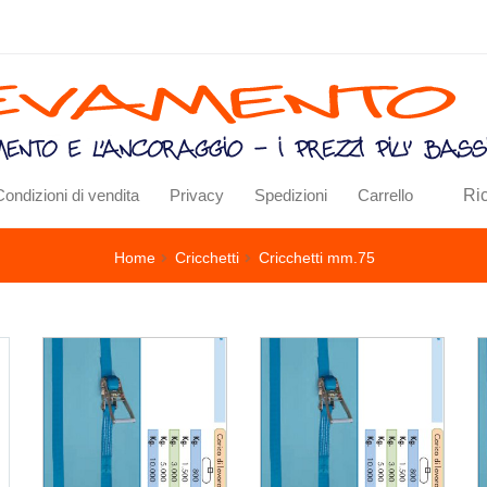
Ri
Condizioni di vendita
Privacy
Spedizioni
Carrello
Home
Cricchetti
Cricchetti mm.75