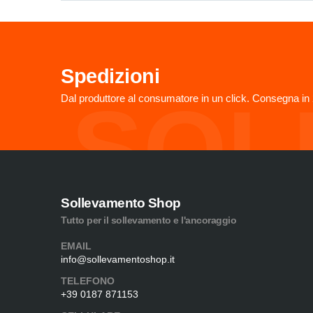
Spedizioni
SOL
Dal produttore al consumatore in un click. Consegna in 
Sollevamento Shop
Tutto per il sollevamento e l'ancoraggio
EMAIL
info@sollevamentoshop.it
TELEFONO
+39 0187 871153