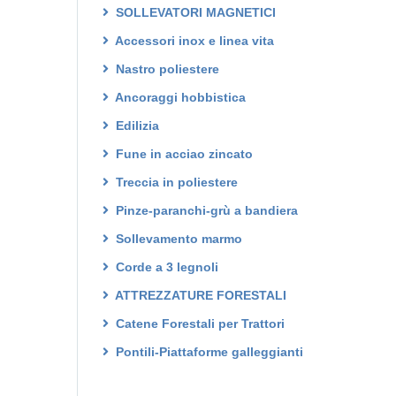
SOLLEVATORI MAGNETICI
Accessori inox e linea vita
Nastro poliestere
Ancoraggi hobbistica
Edilizia
Fune in acciao zincato
Treccia in poliestere
Pinze-paranchi-grù a bandiera
Sollevamento marmo
Corde a 3 legnoli
ATTREZZATURE FORESTALI
Catene Forestali per Trattori
Pontili-Piattaforme galleggianti