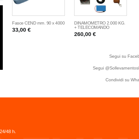
Fasce CEND mm. 90 x 4000
DINAMOMETRO 2.000 KG.
+ TELECOMANDO
33,00 €
260,00 €
Segui su Fac
Segui @Sollevamentosh
Condividi su Wh
24/48 h.