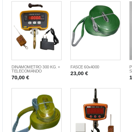
DINAMOMETRO 300 KG. +
FASCE 60x4000
P
TELECOMANDO
S
23,00 €
70,00 €
1