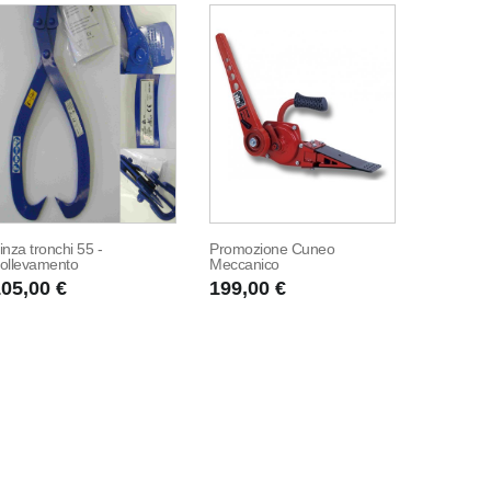
inza tronchi 55 -
Promozione Cuneo
ollevamento
Meccanico
05,00 €
199,00 €