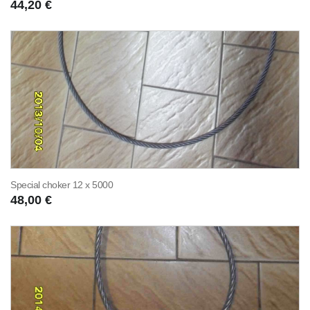
44,20 €
Special choker 12 x 5000
48,00 €