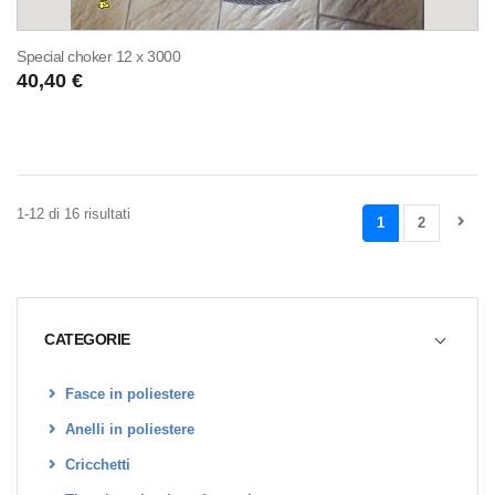
Special choker 12 x 3000
40,40 €
1-12 di 16 risultati
1
2
CATEGORIE
Fasce in poliestere
Anelli in poliestere
Cricchetti