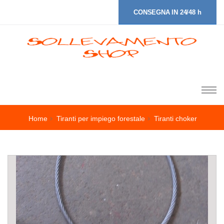
CONSEGNA IN 24/48 h
Home
Tiranti per impiego forestale
Tiranti choker