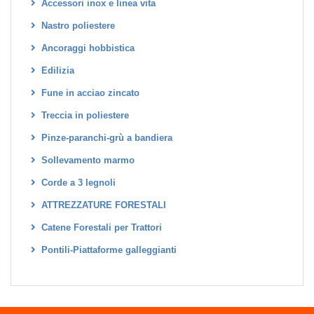
Accessori inox e linea vita
Nastro poliestere
Ancoraggi hobbistica
Edilizia
Fune in acciao zincato
Treccia in poliestere
Pinze-paranchi-grù a bandiera
Sollevamento marmo
Corde a 3 legnoli
ATTREZZATURE FORESTALI
Catene Forestali per Trattori
Pontili-Piattaforme galleggianti