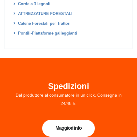
Corde a 3 legnoli
ATTREZZATURE FORESTALI
Catene Forestali per Trattori
Pontili-Piattaforme galleggianti
Spedizioni
Dal produttore al consumatore in un click. Consegna in
24/48 h.
Maggiori info