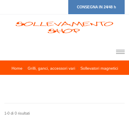
CONSEGNA IN 24/48 h
Home
Grilli, ganci, accessori vari
Sollevatori magnetici
1-0 di 0 risultati