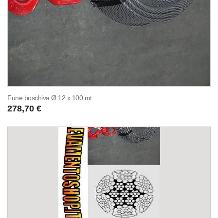
Fune boschiva Ø 12 x 100 mt.
278,70 €