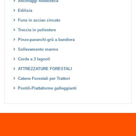
Ancoraggi hobbistica
Edilizia
Fune in acciao zincato
Treccia in poliestere
Pinze-paranchi-grù a bandiera
Sollevamento marmo
Corde a 3 legnoli
ATTREZZATURE FORESTALI
Catene Forestali per Trattori
Pontili-Piattaforme galleggianti