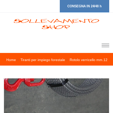
CONSEGNA IN 24/48 h
Home
Tiranti per impiego forestale
Rotolo verricello mm.12