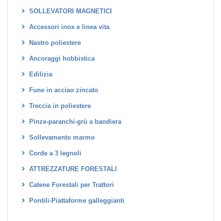
SOLLEVATORI MAGNETICI
Accessori inox e linea vita
Nastro poliestere
Ancoraggi hobbistica
Edilizia
Fune in acciao zincato
Treccia in poliestere
Pinze-paranchi-grù a bandiera
Sollevamento marmo
Corde a 3 legnoli
ATTREZZATURE FORESTALI
Catene Forestali per Trattori
Pontili-Piattaforme galleggianti