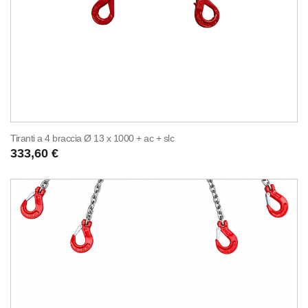
Tiranti a 4 braccia Ø 13 x 1000 + ac + slc
333,60 €