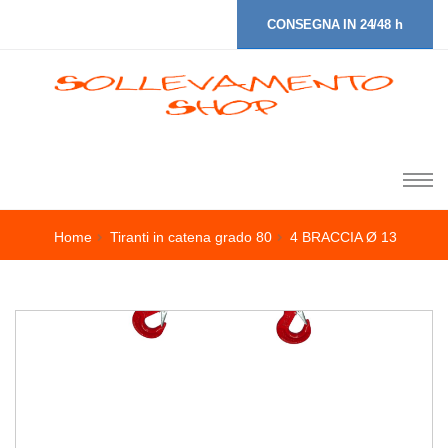
CONSEGNA IN 24/48 h
Home
Tiranti in catena grado 80
4 BRACCIA Ø 13