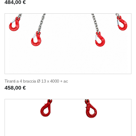
484,00 €
Tiranti a 4 braccia Ø 13 x 4000 + ac
458,00 €