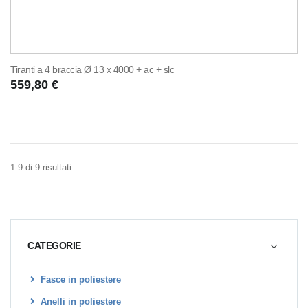
Tiranti a 4 braccia Ø 13 x 4000 + ac + slc
559,80 €
1-9 di 9 risultati
CATEGORIE
Fasce in poliestere
Anelli in poliestere