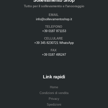
Sollevamento Shop
Tutto per il sollevamento e l'ancoraggio
EMAIL
info@sollevamentoshop.it
TELEFONO
+39 0187 871153
CELLULARE
+39 345 8230721 WhatsApp
FAX
+39 0187 495247
Link rapidi
Home
Condizioni di vendita
Privacy
Spedizioni