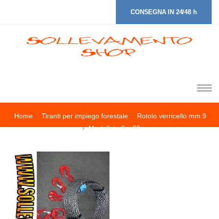
CONSEGNA IN 24/48 h
Home
Tiranti per impiego forestale
Rotolo verricello mm.9
Martellata 9 x 80