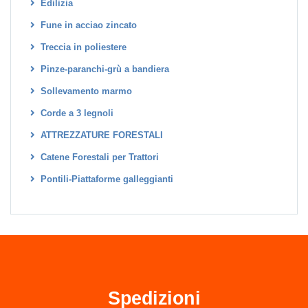
Edilizia
Fune in acciao zincato
Treccia in poliestere
Pinze-paranchi-grù a bandiera
Sollevamento marmo
Corde a 3 legnoli
ATTREZZATURE FORESTALI
Catene Forestali per Trattori
Pontili-Piattaforme galleggianti
Spedizioni