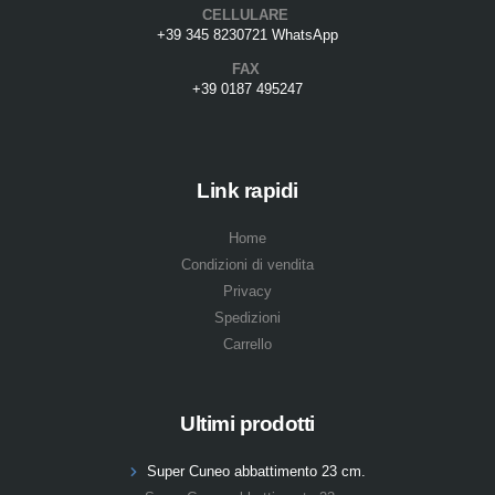
CELLULARE
+39 345 8230721 WhatsApp
FAX
+39 0187 495247
Link rapidi
Home
Condizioni di vendita
Privacy
Spedizioni
Carrello
Ultimi prodotti
Super Cuneo abbattimento 23 cm.