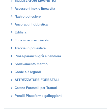
SOLLEVATORI MAGNETICI
Accessori inox e linea vita
Nastro poliestere
Ancoraggi hobbistica
Edilizia
Fune in acciao zincato
Treccia in poliestere
Pinze-paranchi-grù a bandiera
Sollevamento marmo
Corde a 3 legnoli
ATTREZZATURE FORESTALI
Catene Forestali per Trattori
Pontili-Piattaforme galleggianti