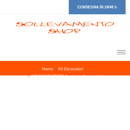
CONSEGNA IN 24/48 h
Home
Kit Escavatori
KIT ESCAVATORI 4 mt. con Accorciatori