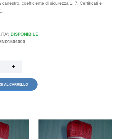
 canestro, coefficiente di sicurezza 1: 7. Certificati e
E.
ITA':
DISPONIBILE
END1504000
GI AL CARRELLO