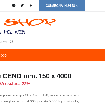
CONSEGNA IN 24/48 h
cerca
4000
e CEND mm. 150 x 4000
VA esclusa 22%
 in poliestere tipo CEND mm. 150, nastro colore rosso,
to, lunghezza mm. 4.000, portata 5.000 kg. in singolo,