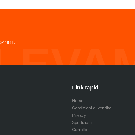
LEVA
24/48 h.
Link rapidi
Home
Condizioni di vendita
Privacy
Spedizioni
Carrello