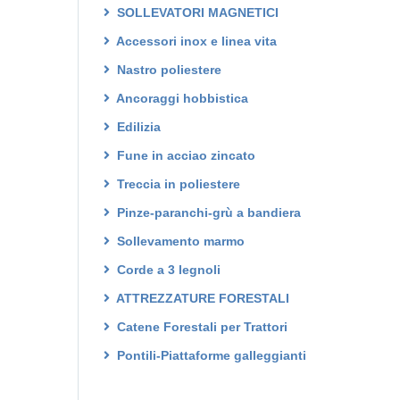
SOLLEVATORI MAGNETICI
Accessori inox e linea vita
Nastro poliestere
Ancoraggi hobbistica
Edilizia
Fune in acciao zincato
Treccia in poliestere
Pinze-paranchi-grù a bandiera
Sollevamento marmo
Corde a 3 legnoli
ATTREZZATURE FORESTALI
Catene Forestali per Trattori
Pontili-Piattaforme galleggianti