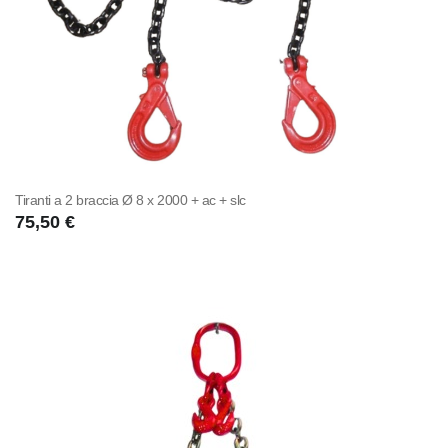
Tiranti a 2 braccia Ø 8 x 2000 + ac + slc
75,50 €