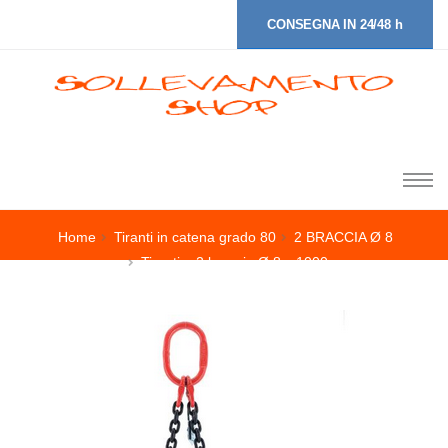
CONSEGNA IN 24/48 h
Home
Tiranti in catena grado 80
2 BRACCIA Ø 8
Tiranti a 2 braccia Ø 8 x 1000