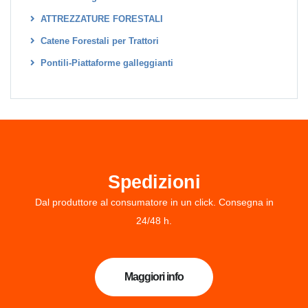
ATTREZZATURE FORESTALI
Catene Forestali per Trattori
Pontili-Piattaforme galleggianti
Spedizioni
Dal produttore al consumatore in un click. Consegna in
24/48 h.
Maggiori info