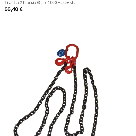
Tiranti a 2 braccia Ø 8 x 1000 + ac + slc
66,40 €