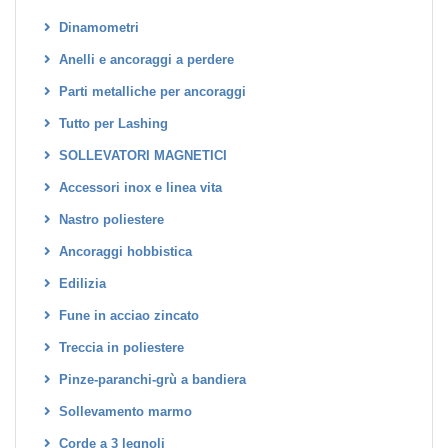
Dinamometri
Anelli e ancoraggi a perdere
Parti metalliche per ancoraggi
Tutto per Lashing
SOLLEVATORI MAGNETICI
Accessori inox e linea vita
Nastro poliestere
Ancoraggi hobbistica
Edilizia
Fune in acciao zincato
Treccia in poliestere
Pinze-paranchi-grù a bandiera
Sollevamento marmo
Corde a 3 legnoli