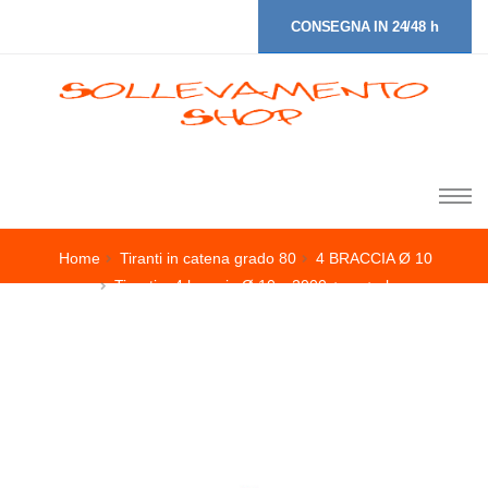
CONSEGNA IN 24/48 h
Home
Tiranti in catena grado 80
4 BRACCIA Ø 10
Tiranti a 4 braccia Ø 10 x 2000 + ac + slc