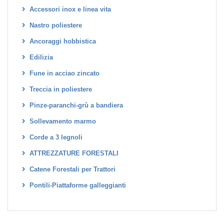
Accessori inox e linea vita
Nastro poliestere
Ancoraggi hobbistica
Edilizia
Fune in acciao zincato
Treccia in poliestere
Pinze-paranchi-grù a bandiera
Sollevamento marmo
Corde a 3 legnoli
ATTREZZATURE FORESTALI
Catene Forestali per Trattori
Pontili-Piattaforme galleggianti