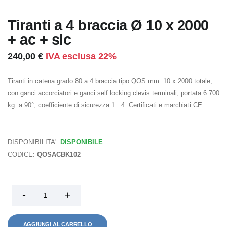
Tiranti a 4 braccia Ø 10 x 2000
+ ac + slc
240,00 €
IVA esclusa 22%
Tiranti in catena grado 80 a 4 braccia tipo QOS mm. 10 x 2000 totale,
con ganci accorciatori e ganci self locking clevis terminali, portata 6.700
kg. a 90°, coefficiente di sicurezza 1 : 4. Certificati e marchiati CE.
DISPONIBILITA':
DISPONIBILE
CODICE:
QOSACBK102
AGGIUNGI AL CARRELLO