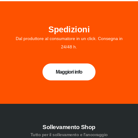
Spedizioni
Dal produttore al consumatore in un click. Consegna in
24/48 h.
Maggiori info
Sollevamento Shop
Tutto per il sollevamento e l'ancoraggio