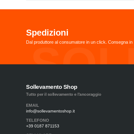
Spedizioni
SOL
Dal produttore al consumatore in un click. Consegna in 
Sollevamento Shop
Tutto per il sollevamento e l'ancoraggio
EMAIL
info@sollevamentoshop.it
TELEFONO
+39 0187 871153