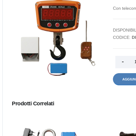
Con telecoma
DISPONIBIL
CODICE:
D
AGGIUN
Prodotti Correlati