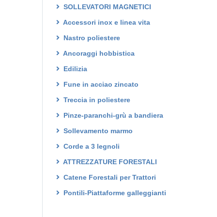
SOLLEVATORI MAGNETICI
Accessori inox e linea vita
Nastro poliestere
Ancoraggi hobbistica
Edilizia
Fune in acciao zincato
Treccia in poliestere
Pinze-paranchi-grù a bandiera
Sollevamento marmo
Corde a 3 legnoli
ATTREZZATURE FORESTALI
Catene Forestali per Trattori
Pontili-Piattaforme galleggianti