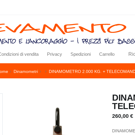
Ri
Condizioni di vendita
Privacy
Spedizioni
Carrello
ome
Dinamometri
DINAMOMETRO 2.000 KG. + TELECOMAN
DINA
TEL
260,00 €
DINAMOMET