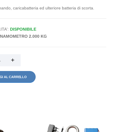
ndo, caricabatteria ed ulteriore batteria di scorta.
ITA':
DISPONIBILE
INAMOMETRO 2.000 KG
GI AL CARRELLO