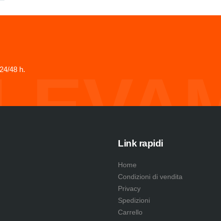
LEVA
24/48 h.
Link rapidi
Home
Condizioni di vendita
Privacy
Spedizioni
Carrello