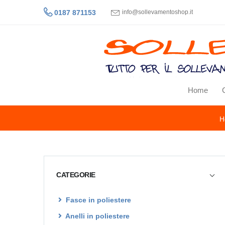
0187 871153
info@sollevamentoshop.it
Home
H
CATEGORIE
Fasce in poliestere
Anelli in poliestere