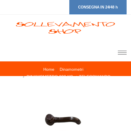
CONSEGNA IN 24/48 h
Home
Dinamometri
DINAMOMETRO 300 KG. + TELECOMANDO