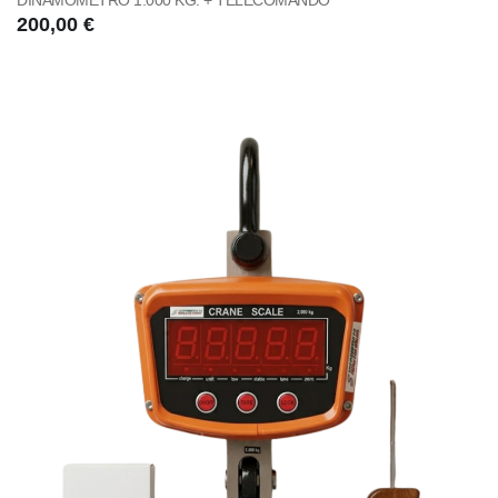
DINAMOMETRO 1.000 KG. + TELECOMANDO
200,00 €