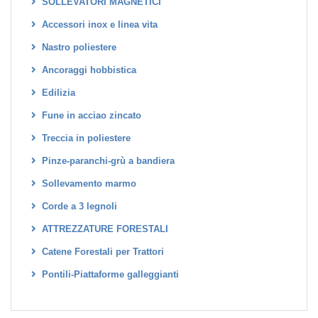
SOLLEVATORI MAGNETICI
Accessori inox e linea vita
Nastro poliestere
Ancoraggi hobbistica
Edilizia
Fune in acciao zincato
Treccia in poliestere
Pinze-paranchi-grù a bandiera
Sollevamento marmo
Corde a 3 legnoli
ATTREZZATURE FORESTALI
Catene Forestali per Trattori
Pontili-Piattaforme galleggianti